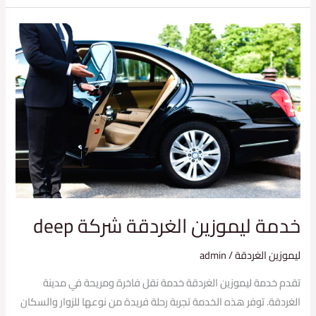
خدمة
ليموزين
الغردقة
شركة
deep
خدمة ليموزين الغردقة شركة deep
ليموزين الغردقة
/
admin
تقدم خدمة ليموزين الغردقة خدمة نقل فاخرة ومريحة في مدينة
الغردقة. توفر هذه الخدمة تجربة رحلة فريدة من نوعها للزوار والسكان