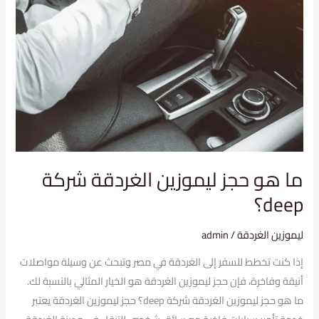
ما هو حجز ليموزين الغردقة شركة
deep؟
ليموزين الغردقة
/
admin
إذا كنت تخطط للسفر إلى الغردقة في مصر وتبحث عن وسيلة مواصلات
أنيقة وفاخرة، فإن حجز ليموزين الغردقة هو الخيار المثالي بالنسبة لك.
ما هو حجز ليموزين الغردقة شركة deep؟ حجز ليموزين الغردقة يعتبر