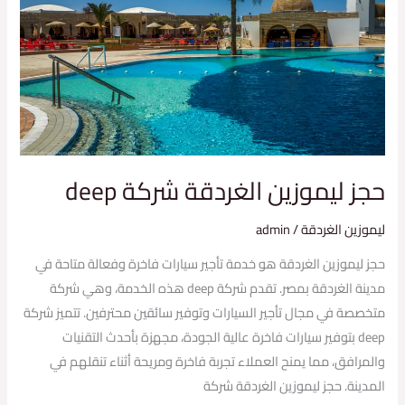
الغردقة
شركة
deep
حجز ليموزين الغردقة شركة deep
ليموزين الغردقة
/
admin
حجز ليموزين الغردقة هو خدمة تأجير سيارات فاخرة وفعالة متاحة في
مدينة الغردقة بمصر. تقدم شركة deep هذه الخدمة، وهي شركة
متخصصة في مجال تأجير السيارات وتوفير سائقين محترفين. تتميز شركة
deep بتوفير سيارات فاخرة عالية الجودة، مجهزة بأحدث التقنيات
والمرافق، مما يمنح العملاء تجربة فاخرة ومريحة أثناء تنقلهم في
المدينة. حجز ليموزين الغردقة شركة