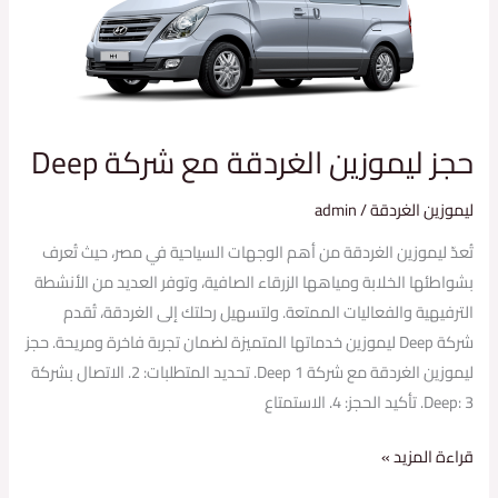
مع
شركة
Deep
حجز ليموزين الغردقة مع شركة Deep
ليموزين الغردقة
/
admin
تُعدّ ليموزين الغردقة من أهم الوجهات السياحية في مصر، حيث تُعرف
بشواطئها الخلابة ومياهها الزرقاء الصافية، وتوفر العديد من الأنشطة
الترفيهية والفعاليات الممتعة. ولتسهيل رحلتك إلى الغردقة، تُقدم
شركة Deep ليموزين خدماتها المتميزة لضمان تجربة فاخرة ومريحة. حجز
ليموزين الغردقة مع شركة Deep 1. تحديد المتطلبات: 2. الاتصال بشركة
Deep: 3. تأكيد الحجز: 4. الاستمتاع
قراءة المزيد »