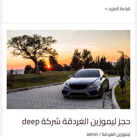
قراءة المزيد »
حجز
ليموزين
الغردقة
شركة
deep
حجز ليموزين الغردقة شركة deep
ليموزين الغردقة
/
admin