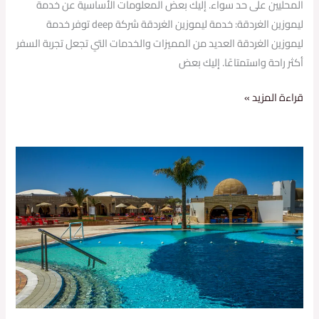
المحليين على حد سواء. إليك بعض المعلومات الأساسية عن خدمة
ليموزين الغردقة: خدمة ليموزين الغردقة شركة deep توفر خدمة
ليموزين الغردقة العديد من المميزات والخدمات التي تجعل تجربة السفر
أكثر راحة واستمتاعًا. إليك بعض
قراءة المزيد »
ما
هي
خدمة
ليموزين
الغردقة
شركة
deep