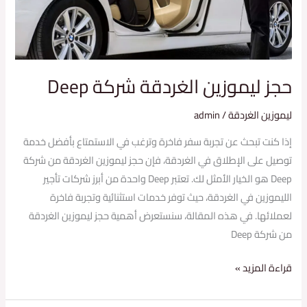
حجز ليموزين الغردقة شركة Deep
ليموزين الغردقة
/
admin
إذا كنت تبحث عن تجربة سفر فاخرة وترغب في الاستمتاع بأفضل خدمة
توصيل على الإطلاق في الغردقة، فإن حجز ليموزين الغردقة من شركة
Deep هو الخيار الأمثل لك. تعتبر Deep واحدة من أبرز شركات تأجير
الليموزين في الغردقة، حيث توفر خدمات استثنائية وتجربة فاخرة
لعملائها. في هذه المقالة، سنستعرض أهمية حجز ليموزين الغردقة
من شركة Deep
قراءة المزيد »