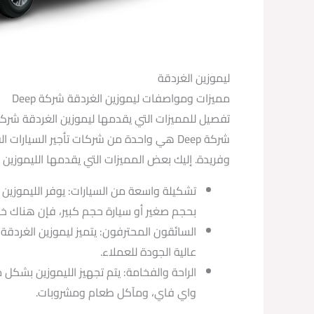
ليموزين الغردقة
مميزات ومواصفات ليموزين الغردقة شركة Deep
تفصيل للمميزات التي يقدمها ليموزين الغردقة شركة eep
شركة Deep هي واحدة من شركات تأجير السيا
وفريدة. إليك بعض المميزات التي يقدمها الليموزين الغر
بحجم صغير أو سيارة حجم كبير، فإن هناك خي
عالية الجودة للعملاء.
الراحة والفخامة: يتم تجهيز الليموزين بشكل 
واي فاي، ومآكل طعام ومشروبات.