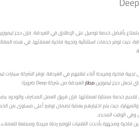
الغردقة، حيث توفر خدمات استثنائية وتجربة فاخرة لعملائها. في هذه ال
 تجربة فاخرة ومريحة أثناء تنقلهم في الغردقة. توفر الشركة سيارات 
التي تجعل حجز ليموزين
مطار
الغردقة من شركة Deep ضروريًا:
ن: يتميز سائقو Deep بالكفاءة والمهارة، حيث يتم اختيارهم بعناية لضمان توفير أعلى مس
وفي الوقت المحدد.
زين فاخرة ومجهزة بأحدث التقنيات لتوفير رحلة مريحة وممتعة للعملاء.