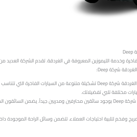
D
رات الفاخرة وخدمة الليموزين المعروفة في الغردقة. تقدم الشركة العديد 
دقة شركة Deep:
تشكيلة واسعة من السيارات: يوفر الليموزين الغردقة شركة Deep تشكيلة متنوعة من 
ارات مختلفة تلبي تفضيلاتك.
السائقون المحترفون: يتميز ليموزين الغردقة شركة Deep بوجود سائقين محترفين ومدربين ج
مريح وفخم لتلبية احتياجات العملاء. تتضمن وسائل الراحة الموجودة داخ