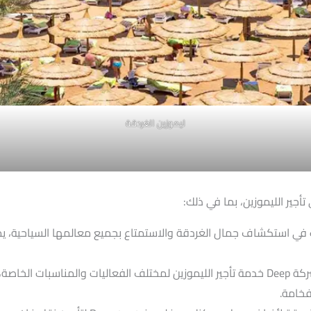
ليموزين الغردقة
تأجير ليموزين للفعاليات والمناسبات: تقدم شركة Deep خدمة تأجير الليموزين لمختلف الفعا
فخامة.