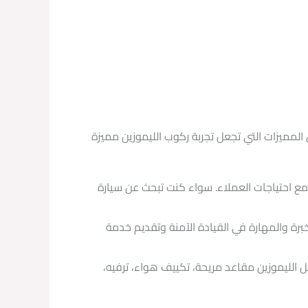
من المميزات التي تجعل تجربة ركوب الليموزين مميزة
السيارات الفاخرة التي تتناسب مع احتياجات العملاء. سواء كنت تبحث عن سيارة
يداً. يضمن السائقون الخبرة والمهارة في القيادة الآمنة وتقديم خدمة
ل الليموزين مقاعد مريحة، تكييف هواء، ترفيه،