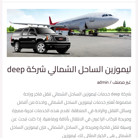
ليموزين
الساحل
الشمالي
شركة
deep
ليموزين الساحل الشمالي شركة deep
غير مصنف
/
admin
شركة deep خدمات ليموزين الساحل الشمالي تنقل فاخر وراحة
مضمونة تُعتبر خدمات ليموزين الساحل الشمالي واحدة من أفضل
وسائل التنقل والراحة في المنطقة. تقدم هذه الخدمات تجربة مميزة
ومريحة للركاب الراغبين في الانتقال بأناقة ورفاهية. إذا كنت تبحث عن
وسيلة تنقل فاخرة ومريحة في الساحل الشمالي، فإن ليموزين الساحل
الشمالي هي الخيار المثالي لك. ليموزين