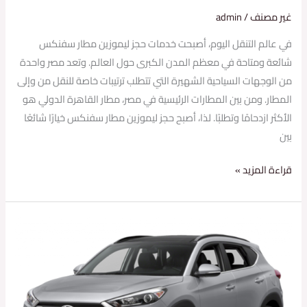
غير مصنف
/
admin
في عالم التنقل اليوم، أصبحت خدمات حجز ليموزين مطار سفنكس
شائعة ومتاحة في معظم المدن الكبرى حول العالم. وتعد مصر واحدة
من الوجهات السياحية الشهيرة التي تتطلب ترتيبات خاصة للنقل من وإلى
المطار. ومن بين المطارات الرئيسية في مصر، مطار القاهرة الدولي هو
الأكثر ازدحامًا وتطلبًا. لذا، أصبح حجز ليموزين مطار سفنكس خيارًا شائعًا
بين
قراءة المزيد »
خدمة
ليموزين
الساحل
الشمالي
شركة