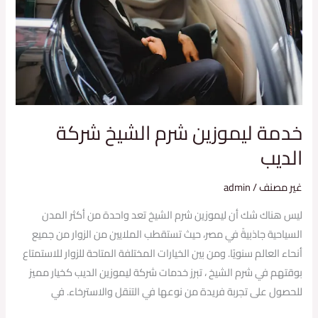
الشيخ
شركة
الديب
خدمة ليموزين شرم الشيخ شركة
الديب
غير مصنف
/
admin
ليس هناك شك أن ليموزين شرم الشيخ تعد واحدة من أكثر المدن
السياحية جاذبيةً في مصر، حيث تستقطب الملايين من الزوار من جميع
أنحاء العالم سنويًا. ومن بين الخيارات المختلفة المتاحة للزوار للاستمتاع
بوقتهم في شرم الشيخ ، تبرز خدمات شركة ليموزين الديب كخيار مميز
للحصول على تجربة فريدة من نوعها في التنقل والاسترخاء. في