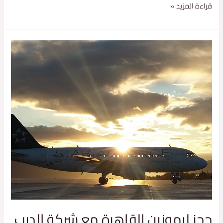
قراءة المزيد »
حجز
ليموزين
القاهرة
مع
شركة
الديب
حجز ليموزين القاهرة مع شركة الديب