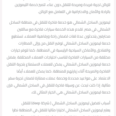
للزبائن تجربة فريدة ومريحة للتنقل دون عناء. تتميز خدمة الليموزين
بالراحة والأمان والاحترافية في التعامل مع الزبائن.
ليموزين الساحل الشمالي هو خدمة فاخرة للتنقل في منطقة الساحل
الشمالي في مصر. تقدم هذه الخدمة سيارات فاخرة مع سائقين
محترفين يتحدثون عدة لغات لضمان راحة ورفاهية العملاء. تستطيع
خدمة ليموزين الساحل الشمالي توفير النقل من وإلى المطارات
والفنادق والأماكن السياحية الرئيسية في المنطقة. كما تتوفر خيارات
مختلفة من السيارات الفاخرة لتناسب احتياجات العملاء المختلفة. بفضل
خدمة ليموزين الساحل الشمالي، يمكن للعملاء الاستمتاع بتجربة التنقل
الفاخرة والمريحة أثناء زيارتهم للمنطقة. كما يمكن للعملاء أيضًا
الاعتماد على مواعيد محددة وخدمة عملاء ممتازة لضمان تجربة سفر
مثالية. إذا كنت تبحث عن وسيلة فاخرة للتنقل في الساحل الشمالي، فإن
خدمة ليموزين الساحل الشمالي هي الخيار المثالي لك.
أسباب تفضيل ليموزين الساحل الشمالي ( شركة deep) للتنقل
يعتبر ليموزين الساحل الشمالي اختيارا مثاليا للتنقل في المنطقة نظرا