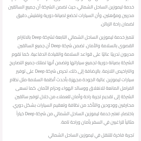
خدمة ليموزين الساحل الشمالي، حيث تضمن الشركة أن جميع السائقين
مدربين ومؤهلين، وأن السيارات تخضع لصيانة دورية وتفتيش دقيق
لضمان راحة الزبائن.
تتميز خدمة ليموزين الساحل الشمالي التابعة لشركة Deep بالالتزام
القصوى بالسلامة والأمان. تضمن شركة Deep أن جميع السائقين
مدربون تدريبًا عاليًا على قواعد السلامة والقيادة الدفاعية. كما تقوم
الشركة بصيانة دورية لجميع سياراتها وتضمن أنها تمتلك جميع التصاريح
والتراخيص اللازمة. بالإضافة إلى ذلك، تحرص شركة Deep على توفير
سيارات ليموزين عالية الجودة مجهزة بأحدث أنظمة السلامة مثل نظام
الفرامل المانعة للانغلاق ووسائد الهواء وحزام الأمان. كما تسعى
الشركة إلى تقديم تجربة راحة وأمان للعملاء من خلال توفير سائقين
محترفين وودودين والتأكد من نظافة وتعقيم السيارات بشكل دوري.
باختصار، تعتبر خدمة ليموزين الساحل الشمالي من شركة Deep خياراً
مثالياً للراغبين في السفر بأمان وراحة تامة.
تجربة فاخرة للتنقل في ليموزين الساحل الشمالي