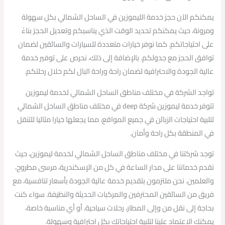
يمكنكم الآن حجز خدمة الليموزين في الساحل الشمالي بكل سهولة
ومرونة، حيث يمكنكم تحديد الوقت الذي يناسبكم وتعديل الحجز بناءً
على احتياجاتكم. كما نوفر خيارات متعددة للسيارات والسائقين لضمان
توافق الحجز مع جدولكم. بالإضافة إلى ذلك، نحرص على توفير خدمة
عالية الجودة والاحترافية لضمان راحة وراحة البال لكم خلال رحلتكم.
تواجد الشركة في مختلف مناطق الساحل الشمالي لخدمة ليموزين
تتوفر خدمة ليموزين شركة deep في مختلف مناطق الساحل الشمالي
لتلبية احتياجات الزبائن في جميع المواقع، مما يجعلها خيارا مثاليا للتنقل
في المنطقة بكل راحة وأمان.
توجد شركتنا في مختلف مناطق الساحل الشمالي لخدمة ليموزين، حيث
نقدم خدماتنا على مدار الساعة في كل من الإسكندرية، مرسى مطروح،
والعلمين. نحن ملتزمون بتقديم خدمة عالية الجودة بأسعار تنافسية، مع
فريق من السائقين المحترفين والمركبات الحديثة والنظيفة. سواء كنت
بحاجة إلى نقل من وإلى المطار، رحلات سياحية، أو أي مناسبة خاصة،
يمكنك الاعتماد علينا لتلبية احتياجاتك بكل احترافية وسهولة.