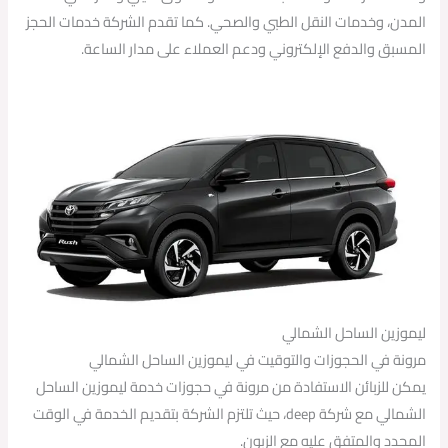
المدن، وخدمات النقل الطبي والصحي. كما تقدم الشركة خدمات الحجز
المسبق والدفع الإلكتروني ودعم العملاء على مدار الساعة.
ليموزين الساحل الشمالي
مرونة في الحجوزات والتوقيت في ليموزين الساحل الشمالي
يمكن للزبائن الاستفادة من مرونة في حجوزات خدمة ليموزين الساحل
الشمالي مع شركة deep، حيث تلتزم الشركة بتقديم الخدمة في الوقت
المحدد والمتفق عليه مع الزبون.