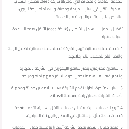
للخدمة الفاخرة والمميزة التي توفرها شركة deep. تتضمن الأسباب
الفاخرة التنقل في سيارات مريحة وحديثة، والاهتمام براحة الزبون،
والحرص على الوقت والجودة في الخدمة.
تفضيل ليموزين الساحل الشمالي (شركة deep) للتنقل يعود إلى عدة
أسباب، منها:
1. خدمة عملاء ممتازة: توفر الشركة خدمة عملاء ممتازة تضمن الراحة
والرضا التام للعملاء أثناء رحلاتهم.
2. سائقين محترفين: يتميز سائقو الليموزين في الشركة بالمهارة
والاحترافية العالية، مما يجعل تجربة السفر معهم آمنة ومريحة.
3. سيارات متأخرة الطراز: تقدم الشركة سيارات ليموزين حديثة ومجهزة
بأحدث التقنيات لضمان راحة وسلامة العملاء.
4. تنوع الخدمات: بالإضافة إلى خدمات التنقل العادية، تقدم الشركة
خدمات خاصة مثل الإستقبال في المطار والجولات السياحية.
5. قيمة مقابل السعر: تقدم الشركة أسعاراً تنافسية مقابل الخدمات