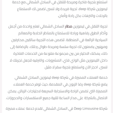
استمتع بتجربة فاخرة ومريحة للتنقل في الساحل الشمالي مع خدمة
ليموزين شركة deep. تجربة فريدة ولا تنسى تضمن لك الاستمتاع
بالرحلات والنزهات بكل راحة وأمان.
تجربة التنقل في ليموزين
مطار
الساحل الشمالي تعتبر واحدة من أجمل
وأكثر الطرق رفاهية وراحة للاستمتاع بالمناظر الخلابة والمعالم
السياحية الرائعة في المنطقة. تتضمن هذه التجربة سائقين محترفين
ومهنيين يضمنون لك تجربة سلسة ومريحة طوال رحلتك. بالإضافة إلى
ذلك، يمكنك الاختيار من بين مجموعة متنوعة من الخدمات الفاخرة
داخل الليموزين مثل الواي فاي، المشروبات، والترفيه لتجعل تجربتك لا
تنسى. احجز الآن واستمتع بتجربة سفر لا مثيل
خدمة العملاء المميزة في شركة deep ليموزين الساحل الشمالي
يضع شركة deep رضا الزبون في المقدمة، حيث توفر خدمة العملاء
المميزة التي تضمن الراحة والاستجابة السريعة لاحتياجات الزبائن. يمكن
الاتصال بالشركة على مدار الساعة لتلبية جميع الاستفسارات والحجوزات.
شركة Deep Limousine في الساحل الشمالي تقدم خدمة عملاء مميزة