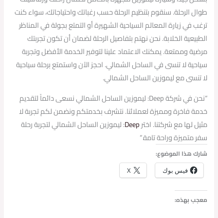
طوال الرحلة. سنقوم بتنظيم الرحلة حسب رغباتك واحتياجاتك، سواء كنت
ترغب في زيارة المعالم السياحية الشهيرة أو التمتع بجولة في المناظر
الطبيعية الخلابة. نحن نهتم بتفاصيل الرحلة لضمان أن تكون تجربتك
مرضية وممتعة. يمكنك الاعتماد علينا لتوفير الخدمة الأفضل وتجربة
سياحية لا تنسى في الساحل الشمالي. احجز الآن واستمتع برحلة سياحية
لا تنسى مع ليموزين الساحل الشمالي.
“نحن في شركة Deep: ليموزين الساحل الشمالي نسعى دائماً لتقديم
خدمة فاخرة ومميزة لعملائنا. نتشرف بخدمتكم ونضمن لكم تجربة لا
مثيل لها مع شركتنا. اختر
Deep
: ليموزين الساحل الشمالي لتجربة رحلة
سفر متميزة وراحة تامة.”
شارك هذا الموضوع:
فيس بوك
X
معجب بهذه: