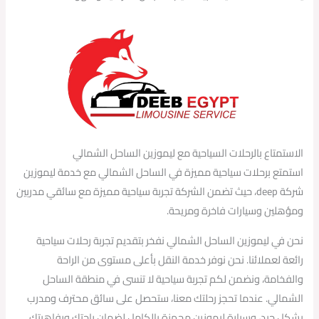
الاستمتاع بالرحلات السياحية مع ليموزين الساحل الشمالي
استمتع برحلات سياحية مميزة في الساحل الشمالي مع خدمة ليموزين
شركة deep، حيث تضمن الشركة تجربة سياحية مميزة مع سائقي مدربين
ومؤهلين وسيارات فاخرة ومريحة.
نحن في ليموزين الساحل الشمالي نفخر بتقديم تجربة رحلات سياحية
رائعة لعملائنا. نحن نوفر خدمة النقل بأعلى مستوى من الراحة
والفخامة، ونضمن لكم تجربة سياحية لا تنسى في منطقة الساحل
الشمالي. عندما تحجز رحلتك معنا، ستحصل على سائق محترف ومدرب
بشكل جيد، وسيارة ليموزين مجهزة بالكامل لضمان راحتك ورفاهيتك