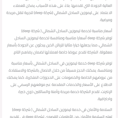
العالية الجودة التي تقدمها. بناءً على هذه الأسباب، يمكن للعملاء
الاعتماد على ليموزين الساحل الشمالي (شركة deep) لتجربة تنقل مريحة
ومرضية.
أسعار مناسبة لخدمة ليموزين الساحل الشمالي ( شركة deep)
توفر شركة deep أسعارا مناسبة ومنافسة لخدمة ليموزين الساحل
الشمالي، مما يجعلها خيارا مثاليا للزبائن الذين يبحثون عن الجودة بأسعار
معقولة. الشركة تقدم عروضا خاصة لعملائها لضمان رضاهم التام.
توفر شركة deep خدمة ليموزين في الساحل الشمالي بأسعار مناسبة
ومنافسة. يمكنك الحجز مسبقاً من خلال الاتصال بالشركة والاستفادة
من عروضهم الخاصة والخصومات على الحجوزات المتكررة. كما يمكنك
الاطلاع على الأسعار والخدمات المقدمة عبر موقعهم الرسمي على
الإنترنت. تقدم الشركة خدمة مريحة وآمنة والسائقين ذوي خبرة
واحترافية.
السلامة والأمان في خدمة ليموزين الساحل الشمالي ( شركة deep)
تعتبر السلامة والأمان من الأولويات القصوى لشركة deep في تقديم