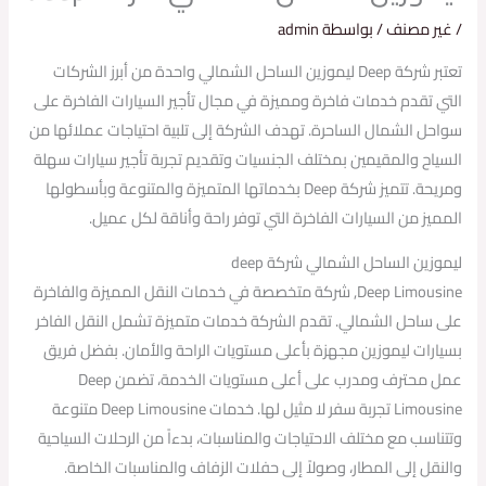
/
غير مصنف
/ بواسطة
admin
تعتبر شركة Deep ليموزين الساحل الشمالي واحدة من أبرز الشركات
التي تقدم خدمات فاخرة ومميزة في مجال تأجير السيارات الفاخرة على
سواحل الشمال الساحرة. تهدف الشركة إلى تلبية احتياجات عملائها من
السياح والمقيمين بمختلف الجنسيات وتقديم تجربة تأجير سيارات سهلة
ومريحة. تتميز شركة Deep بخدماتها المتميزة والمتنوعة وبأسطولها
المميز من السيارات الفاخرة التي توفر راحة وأناقة لكل عميل.
ليموزين الساحل الشمالي شركة deep
Deep Limousine, شركة متخصصة في خدمات النقل المميزة والفاخرة
على ساحل الشمالي. تقدم الشركة خدمات متميزة تشمل النقل الفاخر
بسيارات ليموزين مجهزة بأعلى مستويات الراحة والأمان. بفضل فريق
عمل محترف ومدرب على أعلى مستويات الخدمة، تضمن Deep
Limousine تجربة سفر لا مثيل لها. خدمات Deep Limousine متنوعة
وتتناسب مع مختلف الاحتياجات والمناسبات، بدءاً من الرحلات السياحية
والنقل إلى المطار، وصولاً إلى حفلات الزفاف والمناسبات الخاصة.