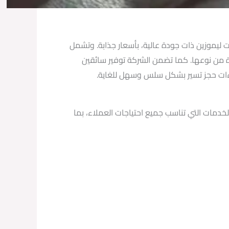
ز الشركة بتوفير خدمات ليموزين ذات جودة عالية، بأسعار جذابة. وتشمل
دة من نوعها. كما تضمن الشركة توفير سائقين
راءات حجز تسير بشكل سلس وسهل للغاية.
خدمات التي تناسب جميع احتياجات العملاء، بما