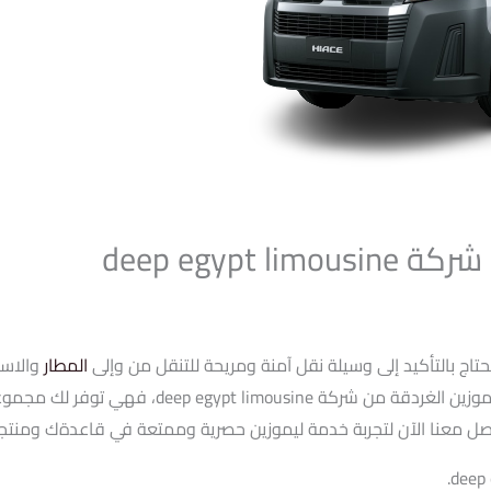
deep egypt
اج بالتأكيد إلى وسيلة نقل آمنة ومريحة للتنقل من وإلى
المطار
والاست
بتجربة فريدة وحصرية خلال رحلتك؟ تعرف على حجز لي
اصل معنا الآن لتجربة خدمة ليموزين حصرية وممتعة في قاعدةك ومنتجع