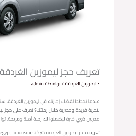
تعريف حجز ليموزين الغردقة شركة  limousine
/
ليموزين الغردقة
/ بواسطة
admin
عندما تخطط لقضاء إجازتك في ليموزين الغردقة، ستحت
مدربين ذوي خبرة ليضمنوا لك رحلة آمنة ومريحة. تو
تعريف حجز ليموزين الغردقة شركة deep egypt limousine.